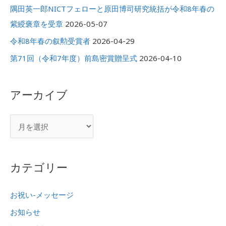
隅田英一郎NICTフェローと原田博司研究統括が令和8年春の
紫綬褒章を受章
2026-05-07
令和8年春の叙勲受賞者
2026-04-29
第71回（令和7年度）前島密賞贈呈式
2026-04-10
アーカイブ
カテゴリー
お祝い-メッセージ
お知らせ