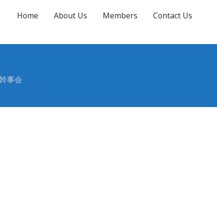
Home
About Us
Members
Contact Us
G幹事会