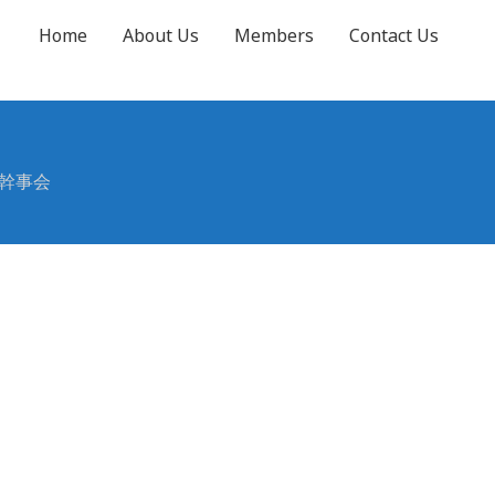
Home
About Us
Members
Contact Us
G幹事会