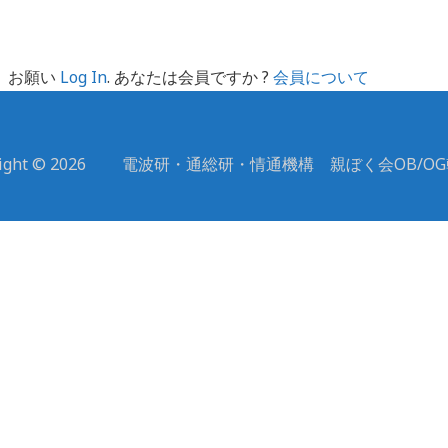
。お願い
Log In
. あなたは会員ですか ?
会員について
yright © 2026 電波研・通総研・情通機構 親ぼく会OB/O