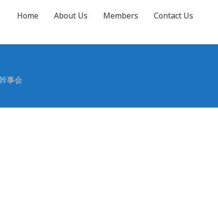
Home
About Us
Members
Contact Us
G幹事会