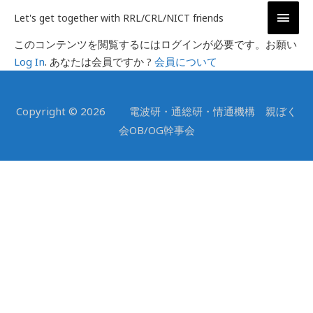
内
メ
Let's get together with RRL/CRL/NICT friends
容
イ
を
このコンテンツを閲覧するにはログインが必要です。お願い
ス
Log In
. あなたは会員ですか ?
会員について
ン
キ
ッ
メ
Copyright © 2026 電波研・通総研・情通機構 親ぼく
プ
ニ
会OB/OG幹事会
ュ
ー