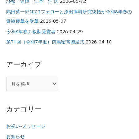
訃報・追悼 江本 浩 氏
2026-06-12
隅田英一郎NICTフェローと原田博司研究統括が令和8年春の
紫綬褒章を受章
2026-05-07
令和8年春の叙勲受賞者
2026-04-29
第71回（令和7年度）前島密賞贈呈式
2026-04-10
アーカイブ
カテゴリー
お祝い-メッセージ
お知らせ