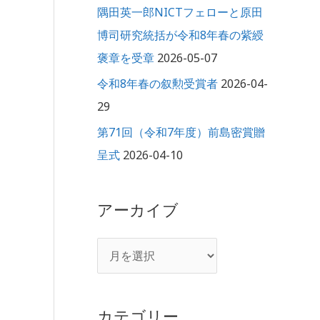
隅田英一郎NICTフェローと原田
博司研究統括が令和8年春の紫綬
褒章を受章
2026-05-07
令和8年春の叙勲受賞者
2026-04-
29
第71回（令和7年度）前島密賞贈
呈式
2026-04-10
アーカイブ
カテゴリー