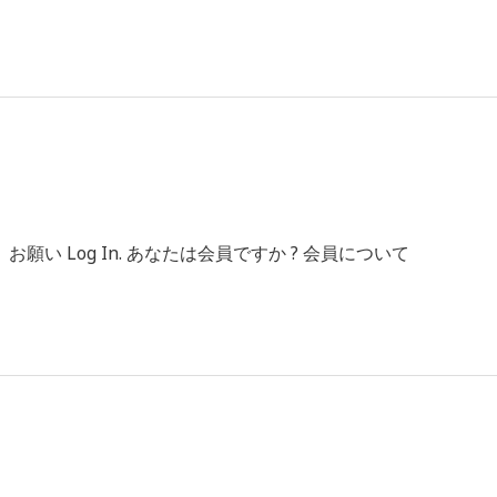
3
 Log In. あなたは会員ですか ? 会員について