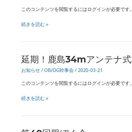
名
このコンテンツを閲覧するにはログインが必要です。お願い
簿
続きを読む »
延
延期！鹿島34mアンテナ式
期！
お知らせ
/
OB/OG幹事会
/
2020-03-21
鹿
島
このコンテンツを閲覧するにはログインが必要です。お願い
34m
ア
続きを読む »
ン
テ
ナ
式
第