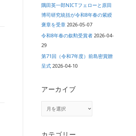
隅田英一郎NICTフェローと原田
博司研究統括が令和8年春の紫綬
褒章を受章
2026-05-07
令和8年春の叙勲受賞者
2026-04-
29
第71回（令和7年度）前島密賞贈
呈式
2026-04-10
アーカイブ
カテゴリー