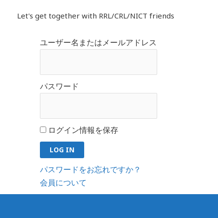
内
Let's get together with RRL/CRL/NICT friends
容
を
ユーザー名またはメールアドレス
ス
キ
ッ
プ
パスワード
ログイン情報を保存
パスワードをお忘れですか？
会員について