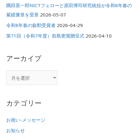
隅田英一郎NICTフェローと原田博司研究統括が令和8年春の
紫綬褒章を受章
2026-05-07
令和8年春の叙勲受賞者
2026-04-29
第71回（令和7年度）前島密賞贈呈式
2026-04-10
アーカイブ
カテゴリー
お祝い-メッセージ
お知らせ