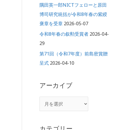
隅田英一郎NICTフェローと原田
博司研究統括が令和8年春の紫綬
褒章を受章
2026-05-07
令和8年春の叙勲受賞者
2026-04-
29
第71回（令和7年度）前島密賞贈
呈式
2026-04-10
アーカイブ
カテゴリー