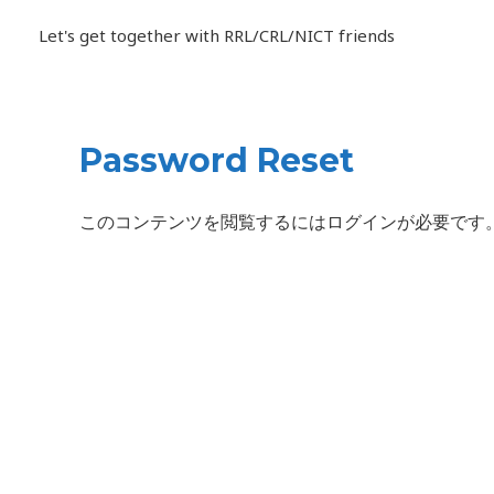
内
Let's get together with RRL/CRL/NICT friends
容
を
ス
キ
Password Reset
ッ
プ
このコンテンツを閲覧するにはログインが必要です